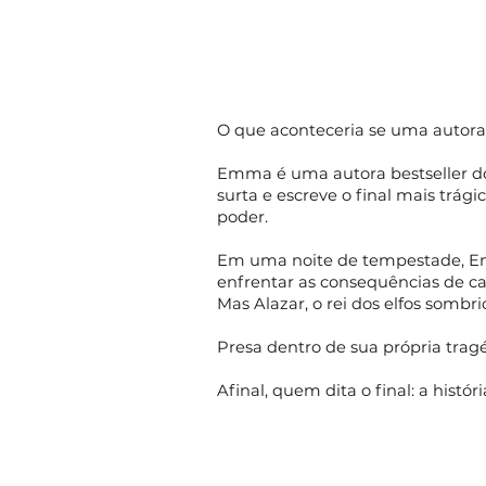
O que aconteceria se uma autora f
Emma é uma autora bestseller do
surta e escreve o final mais trág
poder.
Em uma noite de tempestade, Emm
enfrentar as consequências de ca
Mas Alazar, o rei dos elfos sombr
Presa dentro de sua própria tragé
Afinal, quem dita o final: a histó