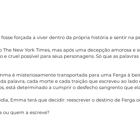
osse forçada a viver dentro da própria história e sentir na 
 The New York Times, mas após uma decepção amorosa e suf
ico e cruel possível para seus personagens. Só que as palavras
a é misteriosamente transportada para uma Ferga à beira 
da palavra, cada morte e cada traição que escreveu ao lado
ios, está determinado a cumprir o desfecho sangrento que ela
dia, Emma terá que decidir: reescrever o destino de Ferga ou
ria ou quem a escreve?