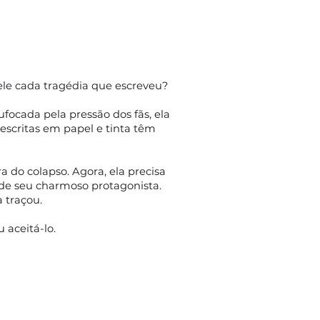
pele cada tragédia que escreveu?
ocada pela pressão dos fãs, ela
 escritas em papel e tinta têm
do colapso. Agora, ela precisa
 de seu charmoso protagonista.
 traçou.
 aceitá-lo.