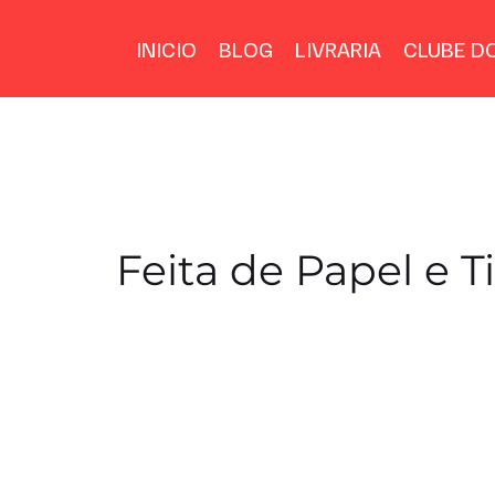
INICIO
BLOG
LIVRARIA
CLUBE DO
Feita de Papel e T