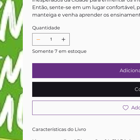
Então, sente-se em um lugar confortável, p
manteiga e venha aprender os ensinamento
Quantidade
Somente 7 em estoque
Adiciona
C
Add
Características do Livro