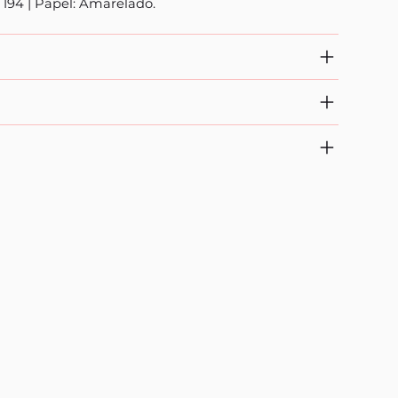
 194 | Papel: Amarelado.