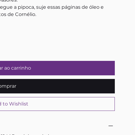
egue a pipoca, suje essas páginas de óleo e
s de Cornélio.
r ao carrinho
omprar
 to Wishlist