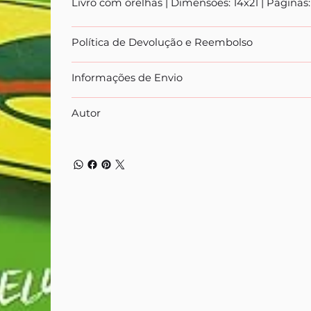
Livro com orelhas | Dimensões: 14x21 | Páginas:
Política de Devolução e Reembolso
Informações de Envio
Autor