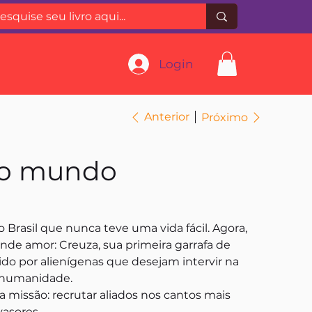
Login
Anterior
Próximo
 do mundo
 Brasil que nunca teve uma vida fácil. Agora,
nde amor: Creuza, sua primeira garrafa de
o por alienígenas que desejam intervir na
a humanidade.
 missão: recrutar aliados nos cantos mais
vasores.