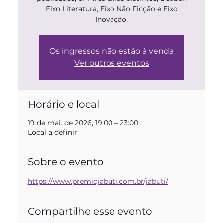
Eixo Literatura, Eixo Não Ficção e Eixo
Inovação.
Os ingressos não estão à venda
Ver outros eventos
Horário e local
19 de mai. de 2026, 19:00 – 23:00
Local a definir
Sobre o evento
https://www.premiojabuti.com.br/jabuti/
Compartilhe esse evento