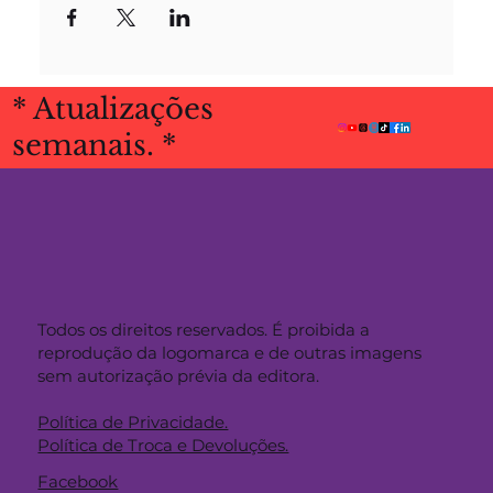
* Atualizações
semanais. *
Todos os direitos reservados. É proibida a
reprodução da logomarca e de outras imagens
sem autorização prévia da editora.
Política de Privacidade.
Política de Troca e Devoluções.
Facebook