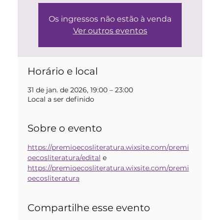
Os ingressos não estão à venda
Ver outros eventos
Horário e local
31 de jan. de 2026, 19:00 – 23:00
Local a ser definido
Sobre o evento
https://premioecosliteratura.wixsite.com/premi
oecosliteratura/edital
 e 
https://premioecosliteratura.wixsite.com/premi
oecosliteratura
Compartilhe esse evento