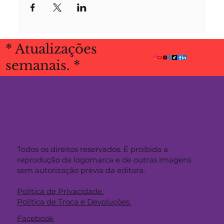
* Atualizações
semanais. *
Todos os direitos reservados. É proibida a
reprodução da logomarca e de outras imagens
sem autorização prévia da editora.
Política de Privacidade.
Política de Troca e Devoluções.
Facebook