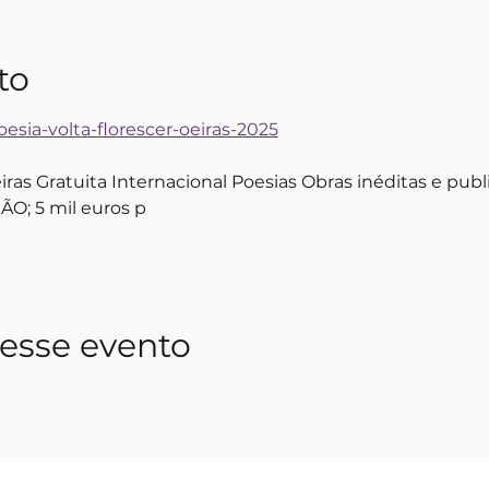
to
oesia-volta-florescer-oeiras-2025
ras Gratuita Internacional Poesias Obras inéditas e publ
O; 5 mil euros p
esse evento