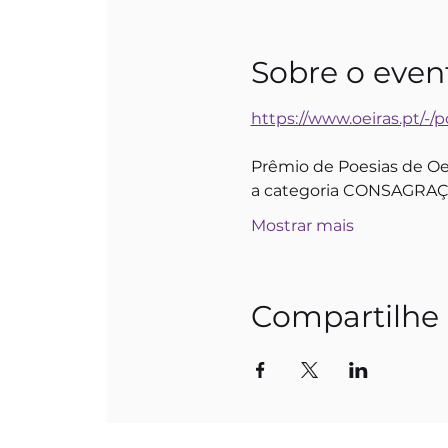
Sobre o even
https://www.oeiras.pt/-/p
Prêmio de Poesias de Oei
a categoria CONSAGRAÇÃ
Mostrar mais
Compartilhe 