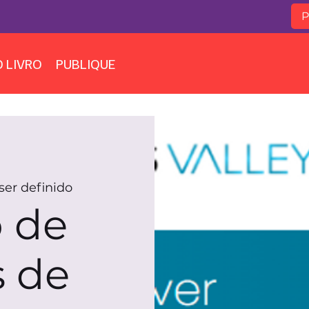
 LIVRO
PUBLIQUE
ser definido
 de
s de