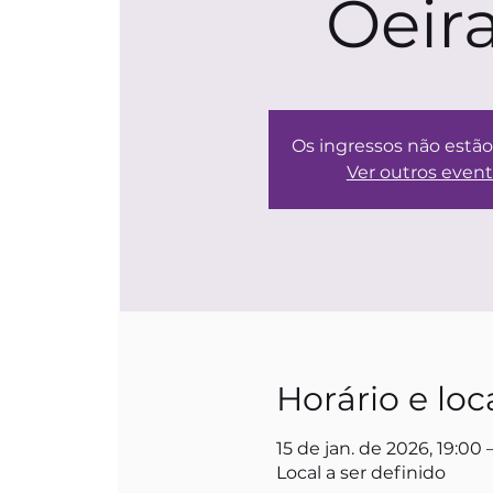
Oeir
Os ingressos não estã
Ver outros even
Horário e loc
15 de jan. de 2026, 19:00 
Local a ser definido