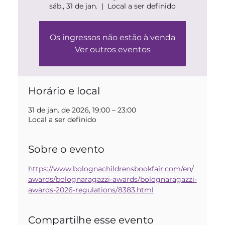
sáb., 31 de jan.
  |  
Local a ser definido
Os ingressos não estão à venda
Ver outros eventos
Horário e local
31 de jan. de 2026, 19:00 – 23:00
Local a ser definido
Sobre o evento
https://www.bolognachildrensbookfair.com/en/
awards/bolognaragazzi-awards/bolognaragazzi-
awards-2026-regulations/8383.html
Compartilhe esse evento