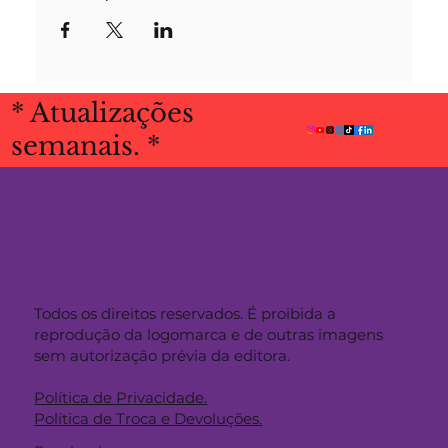
* Atualizações
semanais. *
Todos os direitos reservados. É proibida a
reprodução da logomarca e de outras imagens
sem autorização prévia da editora.
Política de Privacidade.
Política de Troca e Devoluções.