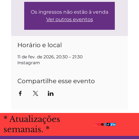
Os ingressos não estão à venda
Ver outros eventos
Horário e local
11 de fev. de 2026, 20:30 – 21:30
Instagram
Compartilhe esse evento
* Atualizações
semanais. *