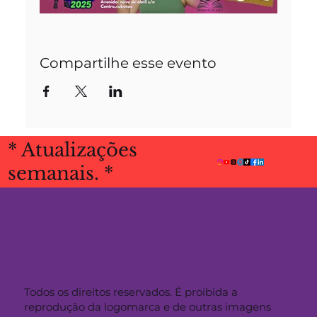
Compartilhe esse evento
* Atualizações
semanais. *
Todos os direitos reservados. É proibida a
reprodução da logomarca e de outras imagens