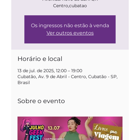
Centro,cubatao
Os ingressos não estão à venda
Ver outros eventos
Horário e local
13 de jul. de 2025, 12:00 – 19:00
Cubatão, Av. 9 de Abril - Centro, Cubatão - SP,
Brasil
Sobre o evento