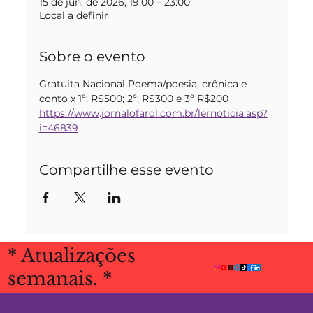
15 de jun. de 2026, 19:00 – 23:00
Local a definir
Sobre o evento
Gratuita Nacional Poema/poesia, crônica e 
conto x 1º: R$500; 2º: R$300 e 3º R$200
https://www.jornalofarol.com.br/lernoticia.asp?
i=46839
Compartilhe esse evento
* Atualizações
semanais. *