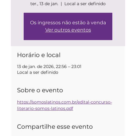
ter., 13 de jan.
  |  
Local a ser definido
Os ingressos não estão à venda
Ver outros eventos
Horário e local
13 de jan. de 2026, 22:56 – 23:01
Local a ser definido
Sobre o evento
https://somoslatinos.com.br/edital-concurso-
literario-somos-latinos.pdf
Compartilhe esse evento