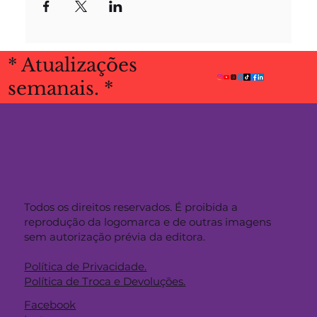
* Atualizações
semanais. *
Todos os direitos reservados. É proibida a
reprodução da logomarca e de outras imagens
sem autorização prévia da editora.
Política de Privacidade.
Política de Troca e Devoluções.
Facebook