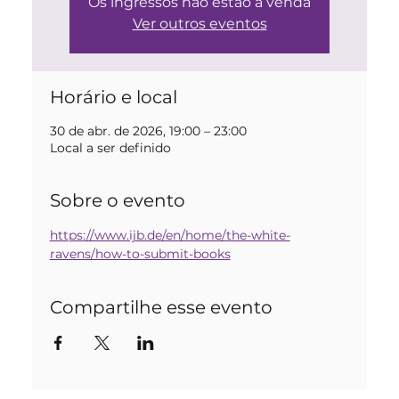
Os ingressos não estão à venda
Ver outros eventos
Horário e local
30 de abr. de 2026, 19:00 – 23:00
Local a ser definido
Sobre o evento
https://www.ijb.de/en/home/the-white-
ravens/how-to-submit-books
Compartilhe esse evento