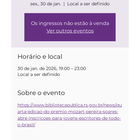
sex., 30 de jan.
  |  
Local a ser definido
Os ingressos não estão à venda
Ver outros eventos
Horário e local
30 de jan. de 2026, 19:00 – 23:00
Local a ser definido
Sobre o evento
https://www.bibliotecapublica.rs.gov.br/news/qu
arta-edicao-do-premio-mozart-pereira-soares-
abre-inscricoes-para-jovens-escritores-de-todo-
o-brasil/