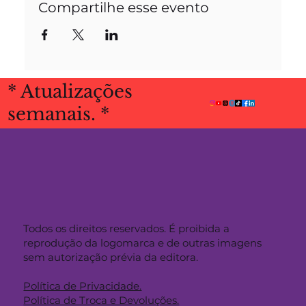
Compartilhe esse evento
* Atualizações
semanais. *
Todos os direitos reservados. É proibida a
reprodução da logomarca e de outras imagens
sem autorização prévia da editora.
Política de Privacidade.
Política de Troca e Devoluções.