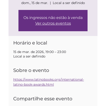
dom., 15 de mar.
  |  
Local a ser definido
Os ingressos não estão à venda
Ver outros eventos
Horário e local
15 de mar. de 2026, 19:00 – 23:00
Local a ser definido
Sobre o evento
https://www.latinobooks.org/international-
latino-book-awards.html
Compartilhe esse evento