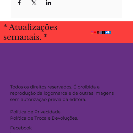
* Atualizações
semanais. *
Todos os direitos reservados. É proibida a
reprodução da logomarca e de outras imagens
sem autorização prévia da editora.
Política de Privacidade.
Política de Troca e Devoluções.
Facebook