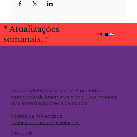
* Atualizações
semanais. *
Todos os direitos reservados. É proibida a
reprodução da logomarca e de outras imagens
sem autorização prévia da editora.
Política de Privacidade.
Política de Troca e Devoluções.
Facebook