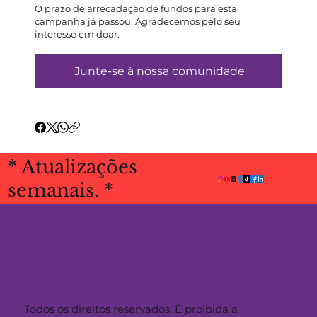
O prazo de arrecadação de fundos para esta
campanha já passou. Agradecemos pelo seu
interesse em doar.
Junte-se à nossa comunidade
* Atualizações
semanais. *
Todos os direitos reservados. É proibida a